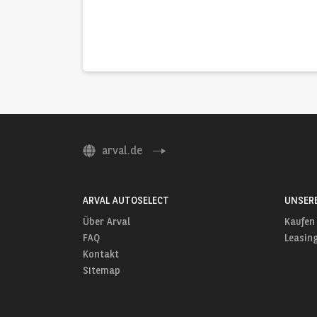
arval.de
ARVAL AUTOSELECT
UNSER
Über Arval
Kaufen
FAQ
Leasin
Kontakt
Sitemap