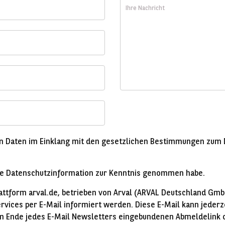
Ihre
Nachricht
n Daten im Einklang mit den gesetzlichen Bestimmungen zum 
ende Datenschutzinformation zur Kenntnis genommen habe.
lattform arval.de, betrieben von Arval (ARVAL Deutschland Gmb
ices per E-Mail informiert werden. Diese E-Mail kann jederze
 Ende jedes E-Mail Newsletters eingebundenen Abmeldelink o