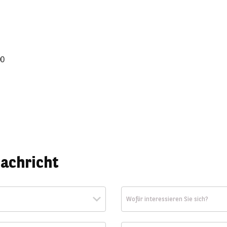
00
Nachricht
Wofür interessieren Sie sich?