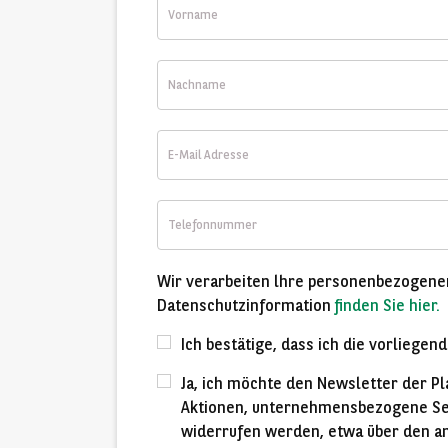
Vorname
Nachname
E-
Mail
Adresse
Telefonnummer
Wir verarbeiten lhre personenbezogene
Datenschutzinformation
finden Sie hier.
Ich bestätige, dass ich die vorlieg
Ja, ich möchte den Newsletter der P
Aktionen, unternehmensbezogene Serv
widerrufen werden, etwa über den am