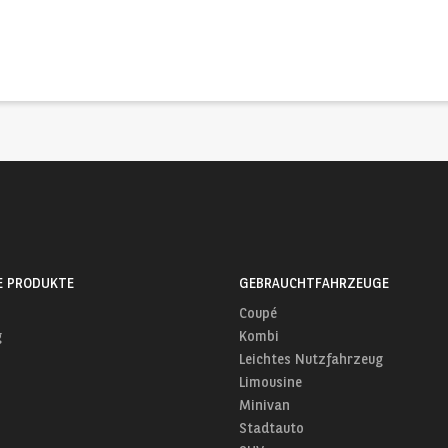
E PRODUKTE
GEBRAUCHTFAHRZEUGE
Coupé
g
Kombi
Leichtes Nutzfahrzeug
Limousine
Minivan
Stadtauto