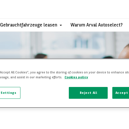
Gebrauchtfahrzeuge leasen
Warum Arval Autoselect?
Kontaktieren Sie uns
“Accept All Cookies”, you agree to the storing of cookies on your device to enhance sit
 usage, and assist in our marketing efforts.
Cookies policy
 Settings
Reject All
Accept 