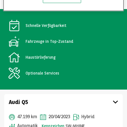
Schnelle Verfügbarkeit
Fahrzeuge in Top-Zustand
Haustürlieferung
Optionale Services
Audi Q5
47.199 km
20/04/2023
Hybrid
Automatik
Kennzeichen
SW-MH84E