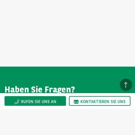
Haben Sie Fragen?
RUFEN SIE UNS AN
KONTAKTIEREN SIE UNS
Wir sind gerne für Sie da. Sie erreichen uns Montag bis
Freitag von 08:00-17:00 Uhr.