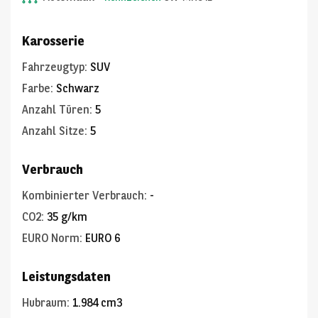
Karosserie
Fahrzeugtyp
:
SUV
Farbe
:
Schwarz
Anzahl Türen
:
5
Anzahl Sitze
:
5
Verbrauch
Kombinierter Verbrauch
:
-
CO2
:
35 g/km
EURO Norm
:
EURO 6
Leistungsdaten
Hubraum
:
1.984 cm3