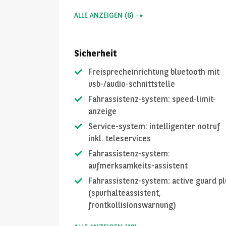
ALLE ANZEIGEN
(
6
)
Sicherheit
Freisprecheinrichtung bluetooth mit
usb-/audio-schnittstelle
Fahrassistenz-system: speed-limit-
anzeige
Service-system: intelligenter notruf
inkl. teleservices
Fahrassistenz-system:
aufmerksamkeits-assistent
Fahrassistenz-system: active guard pl
(spurhalteassistent,
frontkollisionswarnung)