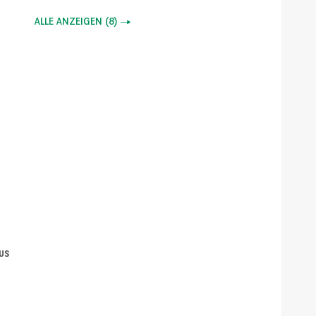
ALLE ANZEIGEN
(
8
)
us