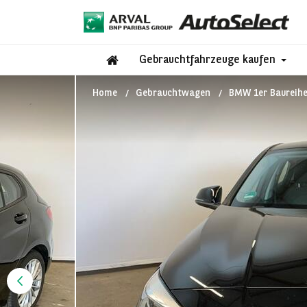
Gebrauchtfahrzeuge kaufen
Home
Gebrauchtwagen
BMW 1er Baureihe