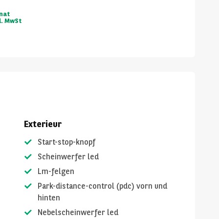
nat
l. MwSt
Exterieur
Start-stop-knopf
Scheinwerfer led
Lm-felgen
Park-distance-control (pdc) vorn und
hinten
Nebelscheinwerfer led