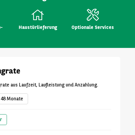
p-
Haustürlieferung
Optionale Services
ngrate
grate aus Laufzeit, Laufleistung und Anzahlung.
48 Monate
r