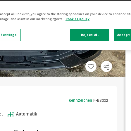
“Accept All Cookies”, you agree to the storing of cookies on your device to enhance sit
 usage, and assist in our marketing efforts.
Cookies policy
 Settings
Reject All
Accept 
Kennzeichen
F-BS992
el
Automatik