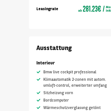
281.23€
Mo
Leasingrate
ab
ink
Ausstattung
Interieur
Bmw live cockpit professional
Klimaautomatik 2-zonen mit autom.
umluft-control, erweiterter umfang
Sitzheizung vorn
Bordcomputer
Wärmeschutzverglasung getönt