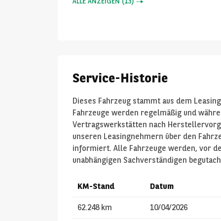
ALLE ANZEIGEN
(
13
)
Service-Historie
Dieses Fahrzeug stammt aus dem Leasing
Fahrzeuge werden regelmäßig und während
Vertragswerkstätten nach Herstellervorg
unseren Leasingnehmern über den Fahrze
informiert. Alle Fahrzeuge werden, vor de
unabhängigen Sachverständigen begutach
KM-Stand
Datum
62.248 km
10/04/2026