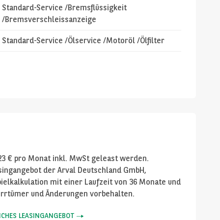
Standard-Service /Bremsflüssigkeit
/Bremsverschleissanzeige
Standard-Service /Ölservice /Motoröl /Ölfilter
23
€ pro Monat inkl. MwSt geleast werden.
asingangebot der Arval Deutschland GmbH,
ielkalkulation mit einer Laufzeit von
36
Monate und
 Irrtümer und Änderungen vorbehalten.
LICHES LEASINGANGEBOT