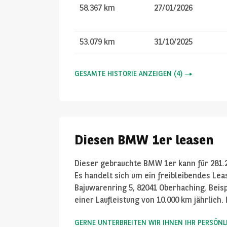
58.367 km
27/01/2026
53.079 km
31/10/2025
GESAMTE HISTORIE ANZEIGEN
(
4
)
Diesen BMW 1er leasen
Dieser gebrauchte BMW 1er kann für
281.
Es handelt sich um ein freibleibendes Le
Bajuwarenring 5, 82041 Oberhaching. Beisp
einer Laufleistung von
10.000
km jährlich.
GERNE UNTERBREITEN WIR IHNEN IHR PERSÖN