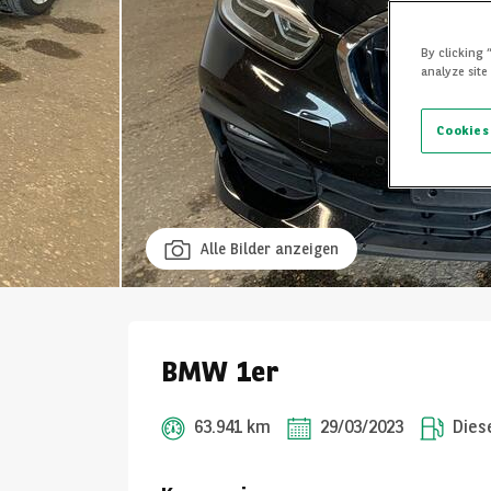
By clicking 
analyze site
Cookies
Alle Bilder anzeigen
BMW 1er
63.941 km
29/03/2023
Dies