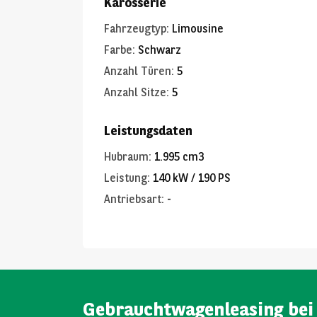
Karosserie
Fahrzeugtyp
:
Limousine
Farbe
:
Schwarz
Anzahl Türen
:
5
Anzahl Sitze
:
5
Leistungsdaten
Hubraum
:
1.995 cm3
Leistung
:
140 kW / 190 PS
Antriebsart
:
-
Gebrauchtwagenleasing bei 