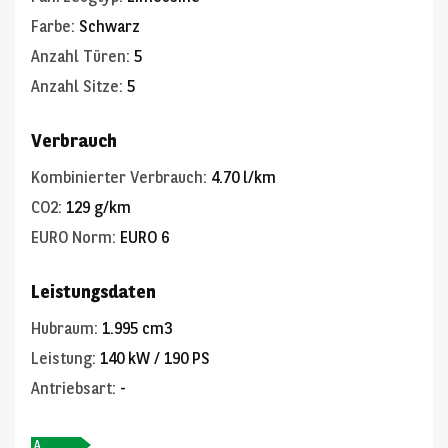
Farbe
:
Schwarz
Anzahl Türen
:
5
Anzahl Sitze
:
5
Verbrauch
Kombinierter Verbrauch
:
4.70 l/km
CO2
:
129 g/km
EURO Norm
:
EURO 6
Leistungsdaten
Hubraum
:
1.995 cm3
Leistung
:
140 kW / 190 PS
Antriebsart
:
-
A