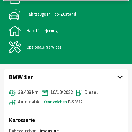
Fahrzeuge in Top-Zustand
Haustürlieferung
Optionale Services
BMW 1er
38.406 km
10/10/2022
Diesel
Automatik
Kennzeichen
F-S8312
Karosserie
Fahrzeugtyp
:
Limousine