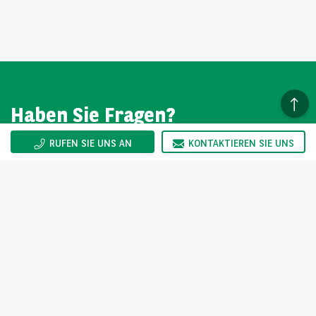
Haben Sie Fragen?
RUFEN SIE UNS AN
KONTAKTIEREN SIE UNS
Wir sind gerne für Sie da. Sie erreichen uns Montag bis
Freitag von 08:00-17:00 Uhr.
KONTAKT
arval.de