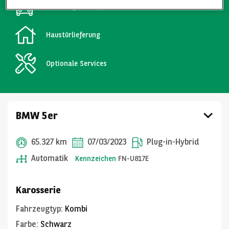
Fahrzeuge in Top-Zustand
Haustürlieferung
Optionale Services
BMW 5er
65.327 km
07/03/2023
Plug-in-Hybrid
Automatik
Kennzeichen
FN-U817E
Karosserie
Fahrzeugtyp
:
Kombi
Farbe
:
Schwarz