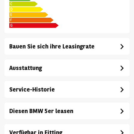
C
D
E
F
G
Bauen Sie sich ihre Leasingrate
Ausstattung
Service-Historie
Diesen BMW 5er leasen
Verfügbar in Eitting