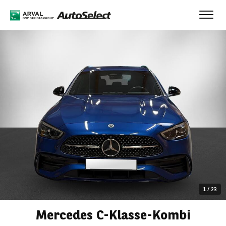
Toggl
navig
1
/
23
Mercedes C-Klasse-Kombi