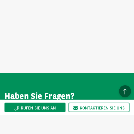
Haben Sie Fragen?
RUFEN SIE UNS AN
KONTAKTIEREN SIE UNS
Wir sind gerne für Sie da. Sie erreichen uns Montag bis
Freitag von 08:00-17:00 Uhr.