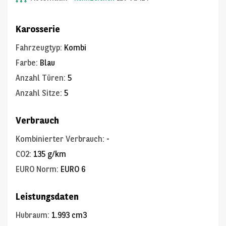
Karosserie
Fahrzeugtyp
:
Kombi
Farbe
:
Blau
Anzahl Türen
:
5
Anzahl Sitze
:
5
Verbrauch
Kombinierter Verbrauch
:
-
CO2
:
135 g/km
EURO Norm
:
EURO 6
Leistungsdaten
Hubraum
:
1.993 cm3