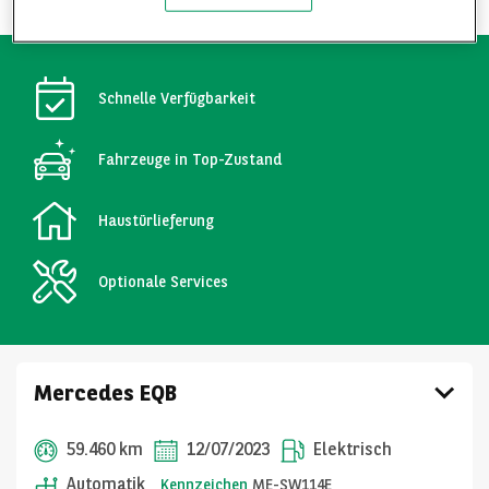
Schnelle Verfügbarkeit
Fahrzeuge in Top-Zustand
Haustürlieferung
Optionale Services
Mercedes EQB
59.460 km
12/07/2023
Elektrisch
Automatik
Kennzeichen
ME-SW114E