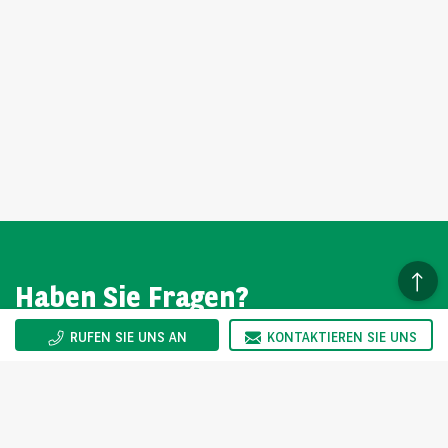
Haben Sie Fragen?
RUFEN SIE UNS AN
KONTAKTIEREN SIE UNS
Wir sind gerne für Sie da. Sie erreichen uns Montag bis
Freitag von 08:00-17:00 Uhr.