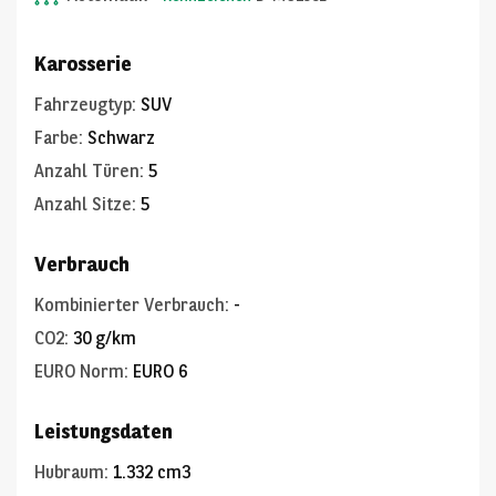
Karosserie
Fahrzeugtyp
:
SUV
Farbe
:
Schwarz
Anzahl Türen
:
5
Anzahl Sitze
:
5
Verbrauch
Kombinierter Verbrauch
:
-
CO2
:
30 g/km
EURO Norm
:
EURO 6
Leistungsdaten
Hubraum
:
1.332 cm3