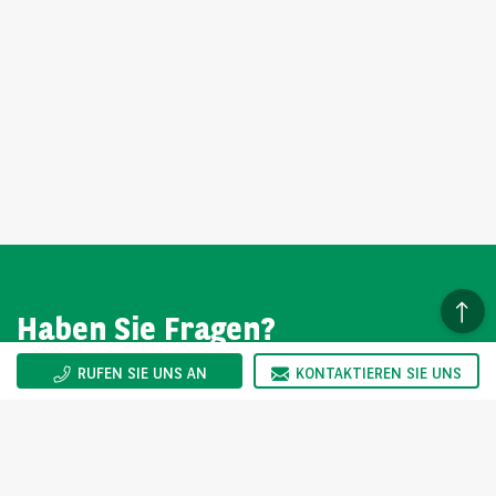
Haben Sie Fragen?
RUFEN SIE UNS AN
KONTAKTIEREN SIE UNS
Wir sind gerne für Sie da. Sie erreichen uns Montag bis
Freitag von 08:00-17:00 Uhr.