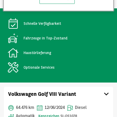
Schnelle Verfügbarkeit
Fahrzeuge in Top-Zustand
Haustürlieferung
Optionale Services
Volkswagen Golf VIII Variant
64.476 km
12/06/2024
Diesel
Automatik
Kennzeichen
SI-OS1078