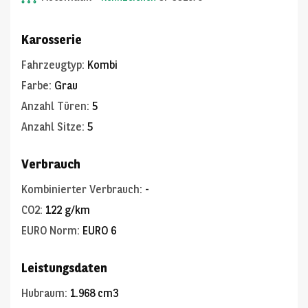
Karosserie
Fahrzeugtyp
:
Kombi
Farbe
:
Grau
Anzahl Türen
:
5
Anzahl Sitze
:
5
Verbrauch
Kombinierter Verbrauch
:
-
CO2
:
122 g/km
EURO Norm
:
EURO 6
Leistungsdaten
Hubraum
:
1.968 cm3