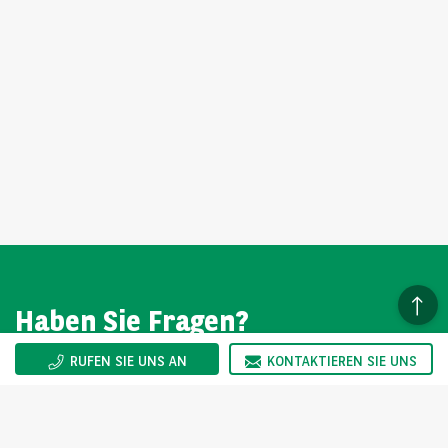
Haben Sie Fragen?
RUFEN SIE UNS AN
KONTAKTIEREN SIE UNS
Wir sind gerne für Sie da. Sie erreichen uns Montag bis
Freitag von 08:00-17:00 Uhr.