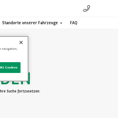
Standorte unserer Fahrzeuge
FAQ
e navigation,
All Cookies
NDEN
 Ihre Suche fortzusetzen: