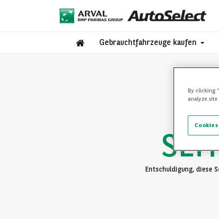
Gebrauchtfahrzeuge kaufen
By clicking 
analyze site
Cookies
SEI
Entschuldigung, diese Se