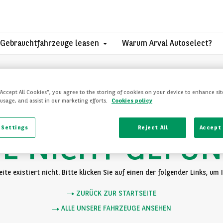
Gebrauchtfahrzeuge leasen
Warum Arval Autoselect?
“Accept All Cookies”, you agree to the storing of cookies on your device to enhance sit
 usage, and assist in our marketing efforts.
Cookies policy
 Settings
Reject All
Accept 
TE NICHT GEFU
ite existiert nicht. Bitte klicken Sie auf einen der folgender Links, um
ZURÜCK ZUR STARTSEITE
ALLE UNSERE FAHRZEUGE ANSEHEN