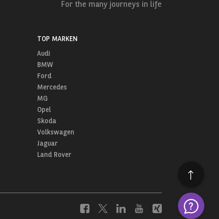
For the many journeys in life
TOP MARKEN
Audi
BMW
Ford
Mercedes
MG
Opel
Skoda
Volkswagen
Jaguar
Land Rover