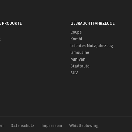
E PRODUKTE
GEBRAUCHTFAHRZEUGE
Coupé
g
Kombi
Leichtes Nutzfahrzeug
Limousine
Minivan
Stadtauto
SUV
en
Datenschutz
Impressum
Whistleblowing