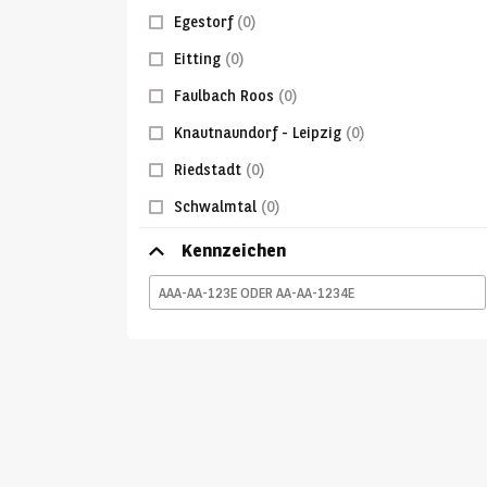
Egestorf
(0)
Eitting
(0)
Faulbach Roos
(0)
Knautnaundorf - Leipzig
(0)
Riedstadt
(0)
Schwalmtal
(0)
Kennzeichen
AAA-
AA-
123E
oder
AA-
AA-
1234E