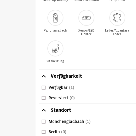
Panoramadach
Xenon/LED
Leder/Alcantara
Lichter
Leder
Sitzheizung
Verfügbarkeit
Verfügbar
(1)
Reserviert
(0)
Standort
Monchengladbach
(1)
Berlin
(0)