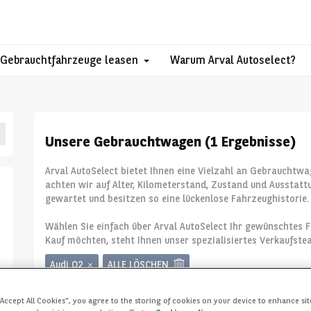
Gebrauchtfahrzeuge leasen
Warum Arval Autoselect?
Unsere Gebrauchtwagen (1 Ergebnisse)
Arval AutoSelect bietet Ihnen eine Vielzahl an Gebrauchtwag
achten wir auf Alter, Kilometerstand, Zustand und Ausstattu
gewartet und besitzen so eine lückenlose Fahrzeughistorie.
Wählen Sie einfach über Arval AutoSelect Ihr gewünschtes Fa
Kauf möchten, steht Ihnen unser spezialisiertes Verkaufste
Audi Q2
ALLE LÖSCHEN
“Accept All Cookies”, you agree to the storing of cookies on your device to enhance sit