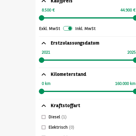
Kaufpreis
8.500 €
44.900 €
Exkl. MwSt
Inkl. MwSt
Erstzulassungsdatum
2021
2025
Kilometerstand
0 km
160.000 km
Kraftstoffart
Diesel
(1)
Elektrisch
(0)