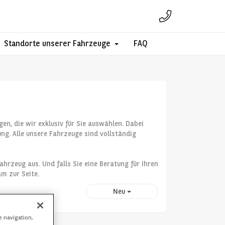
Standorte unserer Fahrzeuge
FAQ
en, die wir exklusiv für Sie auswählen. Dabei
ng. Alle unsere Fahrzeuge sind vollständig
hrzeug aus. Und falls Sie eine Beratung für Ihren
am zur Seite.
Neu
e navigation,