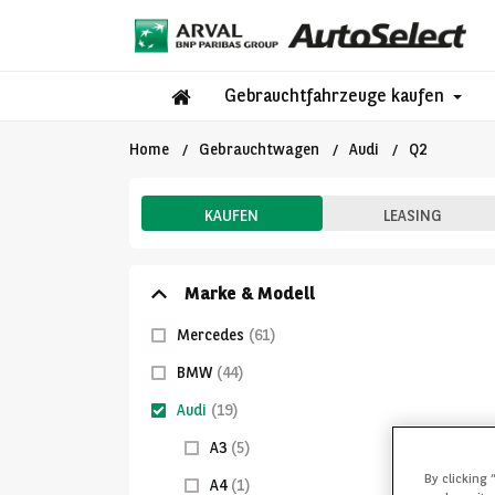
Gebrauchtfahrzeuge kaufen
Home
Gebrauchtwagen
Audi
Q2
KAUFEN
LEASING
Marke & Modell
Mercedes
(61)
BMW
(44)
Audi
(19)
A3
(5)
By clicking 
A4
(1)