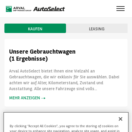
Toggl
navig
KAUFEN
LEASING
Unsere Gebrauchtwagen
(1 Ergebnisse)
Arval AutoSelect bietet Ihnen eine Vielzahl an
Gebrauchtwagen, die wir exklusiv für Sie auswählen. Dabei
achten wir auf Alter, Kilometerstand, Zustand und
Ausstattung. Alle unsere Fahrzeuge sind volls...
MEHR ANZEIGEN
By clicking “Accept All Cookies”, you agree to the storing of cookies on
your device to enhance site navigation, analyze site usage, and assist in